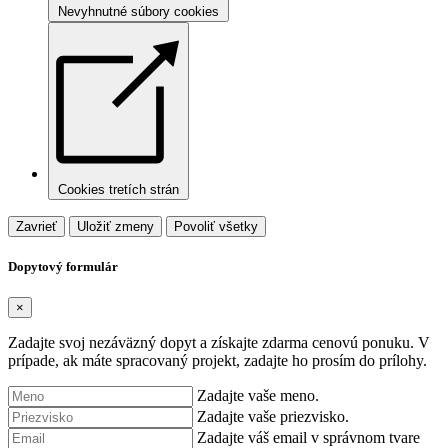
Nevyhnutné súbory cookies
Cookies tretích strán
Zavrieť
Uložiť zmeny
Povoliť všetky
Dopytový formulár
×
Zadajte svoj nezáväzný dopyt a získajte zdarma cenovú ponuku. V
prípade, ak máte spracovaný projekt, zadajte ho prosím do prílohy.
Zadajte vaše meno.
Zadajte vaše priezvisko.
Zadajte váš email v správnom tvare