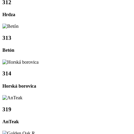
312
Hrdza
313
Betón
314
Horská borovica
319
AnTeak