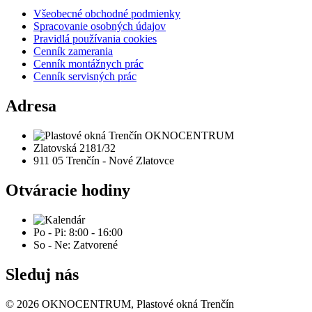
Všeobecné obchodné podmienky
Spracovanie osobných údajov
Pravidlá používania cookies
Cenník zamerania
Cenník montážnych prác
Cenník servisných prác
Adresa
Zlatovská 2181/32
911 05 Trenčín - Nové Zlatovce
Otváracie hodiny
Po - Pi: 8:00 - 16:00
So - Ne: Zatvorené
Sleduj nás
© 2026 OKNOCENTRUM, Plastové okná Trenčín