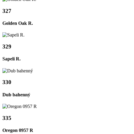
327
Golden Oak R.
329
Sapeli R.
330
Dub bahenný
335
Oregon 0957 R