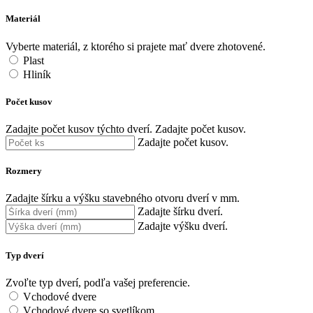
Materiál
Vyberte materiál, z ktorého si prajete mať dvere zhotovené.
Plast
Hliník
Počet kusov
Zadajte počet kusov týchto dverí.
Zadajte počet kusov.
Zadajte počet kusov.
Rozmery
Zadajte šírku a výšku stavebného otvoru dverí v mm.
Zadajte šírku dverí.
Zadajte výšku dverí.
Typ dverí
Zvoľte typ dverí, podľa vašej preferencie.
Vchodové dvere
Vchodové dvere so svetlíkom