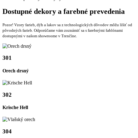
Dostupné dekory a farebné prevedenia
Pozor! Vzory farieb, dýh a lakov sa z technologických dôvodov môžu líšiť od
pôvodných farieb. Odporúčame vám zoznámiť sa s farebnými šablónami
dostupnými v našom showroome v Trenčíne.
301
Orech drsný
302
Krische Hell
304