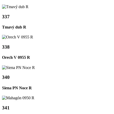
337
Tmavý dub R
338
Orech V 0955 R
340
Siena PN Noce R
341