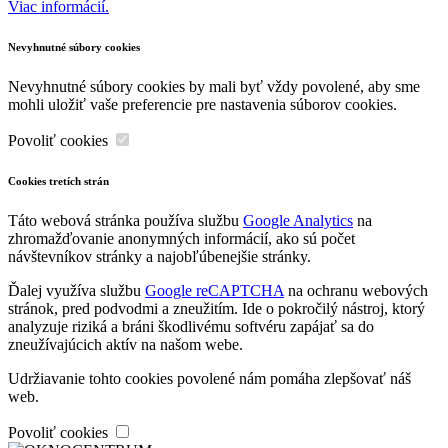
Viac informácií.
Nevyhnutné súbory cookies
Nevyhnutné súbory cookies by mali byť vždy povolené, aby sme
mohli uložiť vaše preferencie pre nastavenia súborov cookies.
Povoliť cookies
Cookies tretích strán
Táto webová stránka používa službu
Google Analytics
na
zhromažďovanie anonymných informácií, ako sú počet
návštevníkov stránky a najobľúbenejšie stránky.
Ďalej využíva službu
Google reCAPTCHA
na ochranu webových
stránok, pred podvodmi a zneužitím. Ide o pokročilý nástroj, ktorý
analyzuje riziká a bráni škodlivému softvéru zapájať sa do
zneužívajúcich aktív na našom webe.
Udržiavanie tohto cookies povolené nám pomáha zlepšovať náš
web.
Povoliť cookies