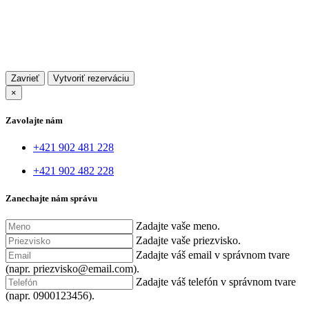
Zavrieť
×
Zavolajte nám
+421 902 481 228
+421 902 482 228
Zanechajte nám správu
Zadajte vaše meno.
Zadajte vaše priezvisko.
Zadajte váš email v správnom tvare
(napr. priezvisko@email.com).
Zadajte váš telefón v správnom tvare
(napr. 0900123456).