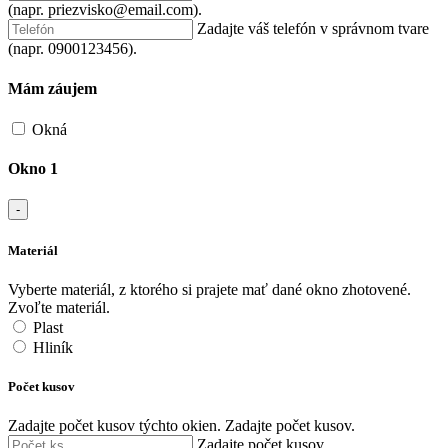
(napr. priezvisko@email.com).
Zadajte váš telefón v správnom tvare
(napr. 0900123456).
Mám záujem
Okná
Okno 1
-
Materiál
Vyberte materiál, z ktorého si prajete mať dané okno zhotovené.
Zvoľte materiál.
Plast
Hliník
Počet kusov
Zadajte počet kusov týchto okien.
Zadajte počet kusov.
Zadajte počet kusov.