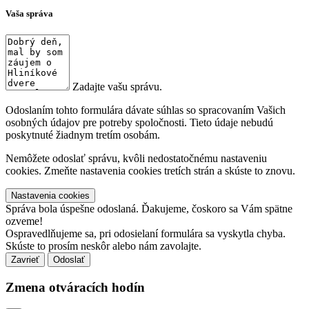
Vaša správa
Zadajte vašu správu.
Odoslaním tohto formulára dávate súhlas so spracovaním Vašich
osobných údajov pre potreby spoločnosti. Tieto údaje nebudú
poskytnuté žiadnym tretím osobám.
Nemôžete odoslať správu, kvôli nedostatočnému nastaveniu
cookies. Zmeňte nastavenia cookies tretích strán a skúste to znovu.
Nastavenia cookies
Správa bola úspešne odoslaná. Ďakujeme, čoskoro sa Vám spätne
ozveme!
Ospravedlňujeme sa, pri odosielaní formulára sa vyskytla chyba.
Skúste to prosím neskôr alebo nám zavolajte.
Zavrieť
Zmena otváracích hodín