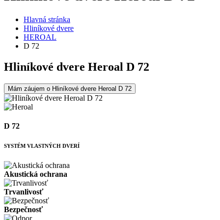
Hlavná stránka
Hliníkové dvere
HEROAL
D 72
Hliníkové dvere Heroal D 72
Mám záujem o Hliníkové dvere Heroal D 72
D 72
SYSTÉM VLASTNÝCH DVERÍ
Akustická ochrana
Trvanlivosť
Bezpečnosť