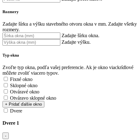
Rozmery
Zadajte šírku a výšku stavebného otvoru okna v mm.
Zadajte všetky
rozmery.
Zadajte šírku okna.
Zadajte výšku.
Typ okna
Zvoľte typ okna, podľa vašej preferencie. Ak je okno viackrídlové
môžete zvoliť viacero typov.
Fixné okno
Sklopné okno
Otváravé okno
Otváravo sklopné okno
+ Pridať ďalšie okno
Dvere
Dvere 1
-