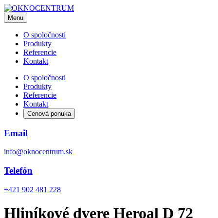
Menu
O spoločnosti
Produkty
Referencie
Kontakt
O spoločnosti
Produkty
Referencie
Kontakt
Cenová ponuka
Email
info@oknocentrum.sk
Telefón
+421 902 481 228
Hliníkové dvere Heroal D 72