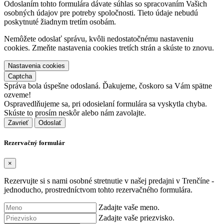
Odoslaním tohto formulára dávate súhlas so spracovaním Vašich
osobných údajov pre potreby spoločnosti. Tieto údaje nebudú
poskytnuté žiadnym tretím osobám.
Nemôžete odoslať správu, kvôli nedostatočnému nastaveniu
cookies. Zmeňte nastavenia cookies tretích strán a skúste to znovu.
Nastavenia cookies
Captcha
Správa bola úspešne odoslaná. Ďakujeme, čoskoro sa Vám spätne
ozveme!
Ospravedlňujeme sa, pri odosielaní formulára sa vyskytla chyba.
Skúste to prosím neskôr alebo nám zavolajte.
Zavrieť
Rezervačný formulár
×
Rezervujte si s nami osobné stretnutie v našej predajni v Trenčíne -
jednoducho, prostredníctvom tohto rezervačného formulára.
Zadajte vaše meno.
Zadajte vaše priezvisko.