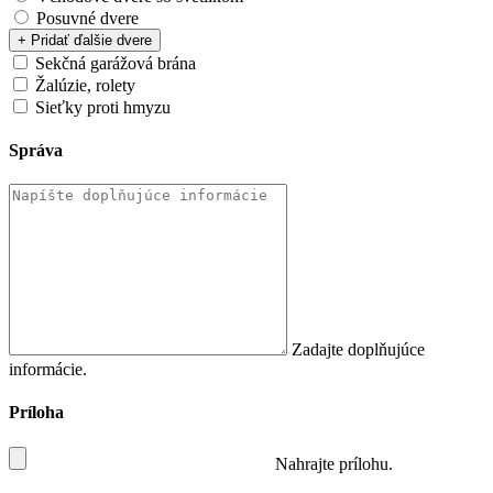
Posuvné dvere
+ Pridať ďalšie dvere
Sekčná garážová brána
Žalúzie, rolety
Sieťky proti hmyzu
Správa
Zadajte doplňujúce
informácie.
Príloha
Nahrajte prílohu.