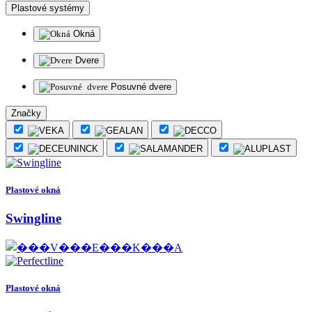
Plastové systémy
Okná
Dvere
Posuvné dvere
Značky
Plastové okná
Swingline
Plastové okná