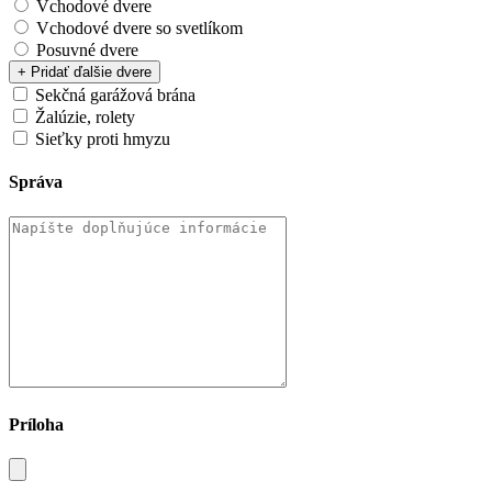
Vchodové dvere
Vchodové dvere so svetlíkom
Posuvné dvere
+ Pridať ďalšie dvere
Sekčná garážová brána
Žalúzie, rolety
Sieťky proti hmyzu
Správa
Príloha