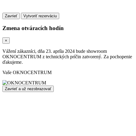
Zavrieť
Zmena otváracích hodín
×
Vážení zákazníci, dňa 23. apríla 2024 bude showroom
OKNOCENTRUM z technických príčin zatvorený. Za pochopenie
ďakujeme.
Vaše OKNOCENTRUM
Zavrieť a už nezobrazovať