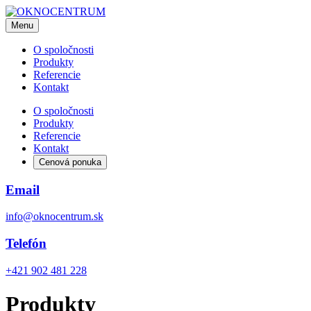
Menu
O spoločnosti
Produkty
Referencie
Kontakt
O spoločnosti
Produkty
Referencie
Kontakt
Cenová ponuka
Email
info@oknocentrum.sk
Telefón
+421 902 481 228
Produkty