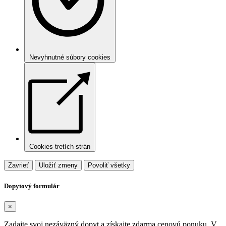
Nevyhnutné súbory cookies
Cookies tretích strán
Zavrieť
Uložiť zmeny
Povoliť všetky
Dopytový formulár
×
Zadajte svoj nezáväzný dopyt a získajte zdarma cenovú ponuku. V