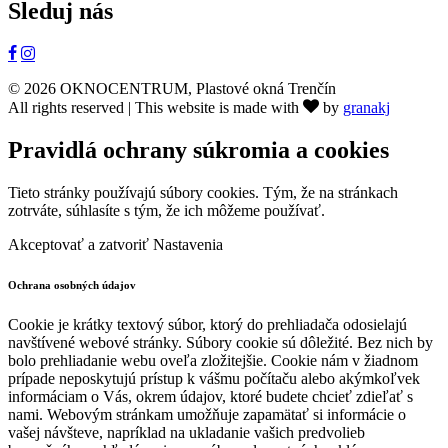
Sleduj nás
© 2026 OKNOCENTRUM, Plastové okná Trenčín
All rights reserved | This website is made with
by
granakj
Pravidlá ochrany súkromia a cookies
Tieto stránky používajú súbory cookies. Tým, že na stránkach
zotrváte, súhlasíte s tým, že ich môžeme používať.
Akceptovať a zatvoriť
Nastavenia
Ochrana osobných údajov
Cookie je krátky textový súbor, ktorý do prehliadača odosielajú
navštívené webové stránky. Súbory cookie sú dôležité. Bez nich by
bolo prehliadanie webu oveľa zložitejšie. Cookie nám v žiadnom
prípade neposkytujú prístup k vášmu počítaču alebo akýmkoľvek
informáciam o Vás, okrem údajov, ktoré budete chcieť zdieľať s
nami. Webovým stránkam umožňuje zapamätať si informácie o
vašej návšteve, napríklad na ukladanie vašich predvolieb