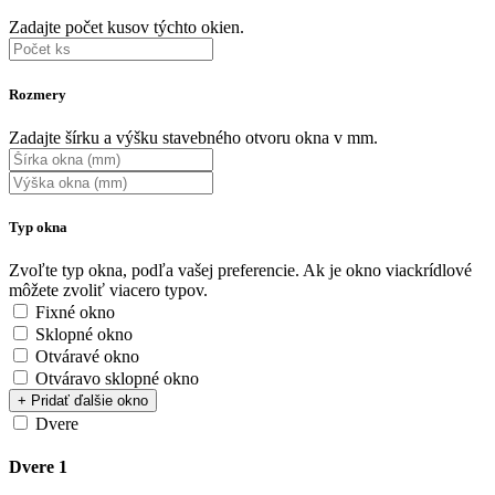
Zadajte počet kusov týchto okien.
Rozmery
Zadajte šírku a výšku stavebného otvoru okna v mm.
Typ okna
Zvoľte typ okna, podľa vašej preferencie. Ak je okno viackrídlové
môžete zvoliť viacero typov.
Fixné okno
Sklopné okno
Otváravé okno
Otváravo sklopné okno
+ Pridať ďalšie okno
Dvere
Dvere 1