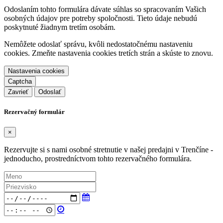
Odoslaním tohto formulára dávate súhlas so spracovaním Vašich
osobných údajov pre potreby spoločnosti. Tieto údaje nebudú
poskytnuté žiadnym tretím osobám.
Nemôžete odoslať správu, kvôli nedostatočnému nastaveniu
cookies. Zmeňte nastavenia cookies tretích strán a skúste to znovu.
Nastavenia cookies
Captcha
Zavrieť
Rezervačný formulár
×
Rezervujte si s nami osobné stretnutie v našej predajni v Trenčíne -
jednoducho, prostredníctvom tohto rezervačného formulára.