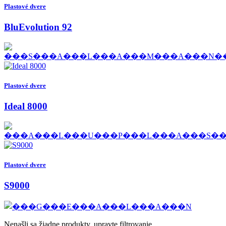
Plastové dvere
BluEvolution 92
Plastové dvere
Ideal 8000
Plastové dvere
S9000
Nenašli sa žiadne produkty, upravte filtrovanie.