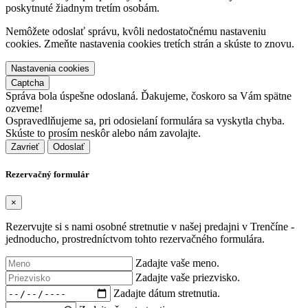
poskytnuté žiadnym tretím osobám.
Nemôžete odoslať správu, kvôli nedostatočnému nastaveniu
cookies. Zmeňte nastavenia cookies tretích strán a skúste to znovu.
Nastavenia cookies
Captcha
Správa bola úspešne odoslaná. Ďakujeme, čoskoro sa Vám spätne
ozveme!
Ospravedlňujeme sa, pri odosielaní formulára sa vyskytla chyba.
Skúste to prosím neskôr alebo nám zavolajte.
Zavrieť
Rezervačný formulár
×
Rezervujte si s nami osobné stretnutie v našej predajni v Trenčíne -
jednoducho, prostredníctvom tohto rezervačného formulára.
Zadajte vaše meno.
Zadajte vaše priezvisko.
Zadajte dátum stretnutia.