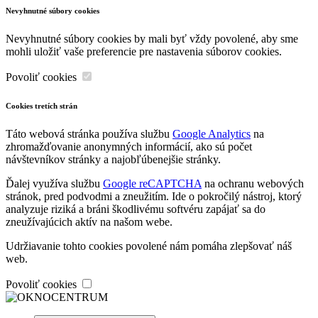
Nevyhnutné súbory cookies
Nevyhnutné súbory cookies by mali byť vždy povolené, aby sme
mohli uložiť vaše preferencie pre nastavenia súborov cookies.
Povoliť cookies
Cookies tretích strán
Táto webová stránka používa službu
Google Analytics
na
zhromažďovanie anonymných informácií, ako sú počet
návštevníkov stránky a najobľúbenejšie stránky.
Ďalej využíva službu
Google reCAPTCHA
na ochranu webových
stránok, pred podvodmi a zneužitím. Ide o pokročilý nástroj, ktorý
analyzuje riziká a bráni škodlivému softvéru zapájať sa do
zneužívajúcich aktív na našom webe.
Udržiavanie tohto cookies povolené nám pomáha zlepšovať náš
web.
Povoliť cookies