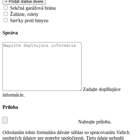
+ Pridať ďalšie dvere
Sekčná garážová brána
Žalúzie, rolety
Sieťky proti hmyzu
Správa
Zadajte doplňujúce
informácie.
Príloha
Nahrajte prílohu.
Odoslaním tohto formulára dávate súhlas so spracovaním Vašich
osobných údajov pre potreby spoločnosti. Tieto údaje nebudú