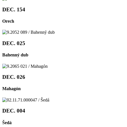
DEC. 154
Orech
DEC. 025
Bahenný dub
DEC. 026
Mahagón
DEC. 004
Šedá