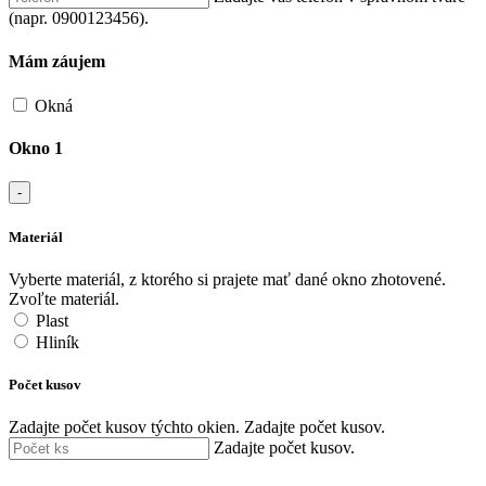
(napr. 0900123456).
Mám záujem
Okná
Okno 1
-
Materiál
Vyberte materiál, z ktorého si prajete mať dané okno zhotovené.
Zvoľte materiál.
Plast
Hliník
Počet kusov
Zadajte počet kusov týchto okien.
Zadajte počet kusov.
Zadajte počet kusov.