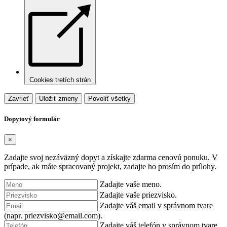
Cookies tretích strán
Zavrieť
Uložiť zmeny
Povoliť všetky
Dopytový formulár
×
Zadajte svoj nezáväzný dopyt a získajte zdarma cenovú ponuku. V
prípade, ak máte spracovaný projekt, zadajte ho prosím do prílohy.
Zadajte vaše meno.
Zadajte vaše priezvisko.
Zadajte váš email v správnom tvare
(napr. priezvisko@email.com).
Zadajte váš telefón v správnom tvare