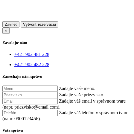
Zavrieť
×
Zavolajte nám
+421 902 481 228
+421 902 482 228
Zanechajte nám správu
Zadajte vaše meno.
Zadajte vaše priezvisko.
Zadajte váš email v správnom tvare
(napr. priezvisko@email.com).
Zadajte váš telefón v správnom tvare
(napr. 0900123456).
Vaša správa