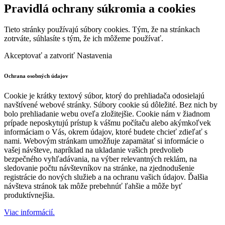
Pravidlá ochrany súkromia a cookies
Tieto stránky používajú súbory cookies. Tým, že na stránkach
zotrváte, súhlasíte s tým, že ich môžeme používať.
Akceptovať a zatvoriť
Nastavenia
Ochrana osobných údajov
Cookie je krátky textový súbor, ktorý do prehliadača odosielajú
navštívené webové stránky. Súbory cookie sú dôležité. Bez nich by
bolo prehliadanie webu oveľa zložitejšie. Cookie nám v žiadnom
prípade neposkytujú prístup k vášmu počítaču alebo akýmkoľvek
informáciam o Vás, okrem údajov, ktoré budete chcieť zdieľať s
nami. Webovým stránkam umožňuje zapamätať si informácie o
vašej návšteve, napríklad na ukladanie vašich predvolieb
bezpečného vyhľadávania, na výber relevantných reklám, na
sledovanie počtu návštevníkov na stránke, na zjednodušenie
registrácie do nových služieb a na ochranu vašich údajov. Ďalšia
návšteva stránok tak môže prebehnúť ľahšie a môže byť
produktívnejšia.
Viac informácií.