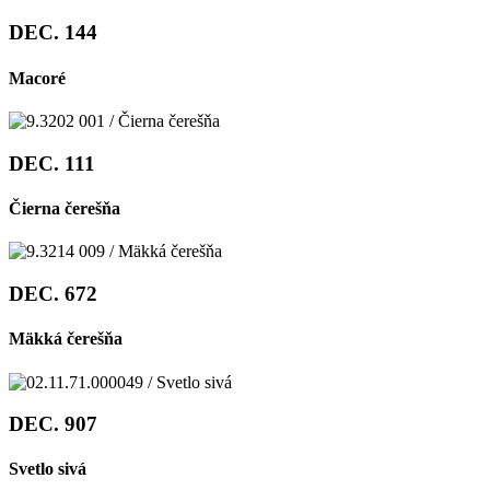
DEC. 144
Macoré
DEC. 111
Čierna čerešňa
DEC. 672
Mäkká čerešňa
DEC. 907
Svetlo sivá