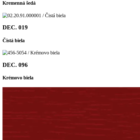
Kremenná šedá
DEC. 019
Čistá biela
DEC. 096
Krémovo biela