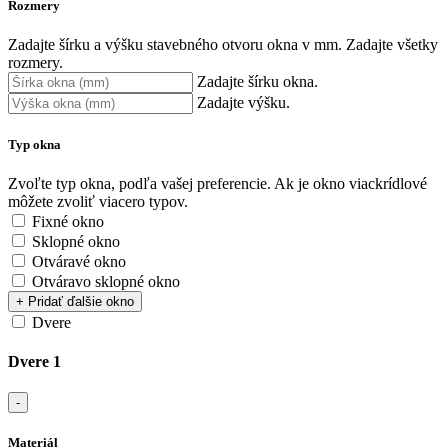
Rozmery
Zadajte šírku a výšku stavebného otvoru okna v mm.
Zadajte všetky
rozmery.
Zadajte šírku okna.
Zadajte výšku.
Typ okna
Zvoľte typ okna, podľa vašej preferencie. Ak je okno viackrídlové
môžete zvoliť viacero typov.
Fixné okno
Sklopné okno
Otváravé okno
Otváravo sklopné okno
+ Pridať ďalšie okno
Dvere
Dvere 1
-
Materiál