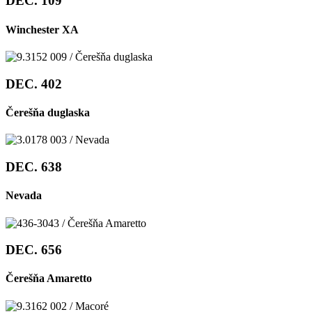
DEC. 109
Winchester XA
DEC. 402
Čerešňa duglaska
DEC. 638
Nevada
DEC. 656
Čerešňa Amaretto