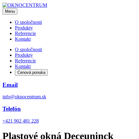
Menu
O spoločnosti
Produkty
Referencie
Kontakt
O spoločnosti
Produkty
Referencie
Kontakt
Cenová ponuka
Email
info@oknocentrum.sk
Telefón
+421 902 481 228
Plastové okná Deceuninck