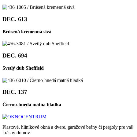
DEC. 613
Brúsená kremenná sivá
DEC. 694
Svetlý dub Sheffield
DEC. 137
Čierno-hnedá matná hladká
Plastové, hliníkové okná a dvere, garážové brány či pergoly pre váš
krásny domov.