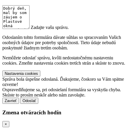
Zadajte vašu správu.
Odoslaním tohto formulára dávate súhlas so spracovaním Vašich
osobných údajov pre potreby spoločnosti. Tieto údaje nebudú
poskytnuté žiadnym tretím osobám.
Nemôžete odoslať správu, kvôli nedostatočnému nastaveniu
cookies. Zmeňte nastavenia cookies tretích strán a skúste to znovu.
Nastavenia cookies
Správa bola úspešne odoslaná. Ďakujeme, čoskoro sa Vám spätne
ozveme!
Ospravedlňujeme sa, pri odosielaní formulára sa vyskytla chyba.
Skúste to prosím neskôr alebo nám zavolajte.
Zavrieť
Zmena otváracích hodín
×