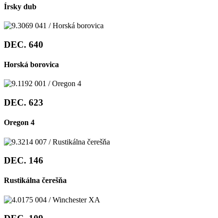
Írsky dub
DEC. 640
Horská borovica
DEC. 623
Oregon 4
DEC. 146
Rustikálna čerešňa