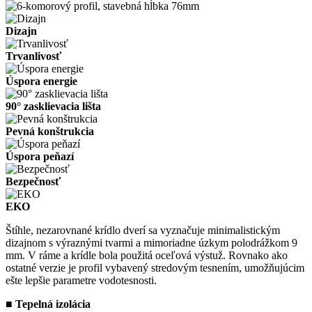
Dizajn
Trvanlivosť
Úspora energie
90° zasklievacia lišta
Pevná konštrukcia
Úspora peňazí
Bezpečnosť
EKO
Štíhle, nezarovnané krídlo dverí sa vyznačuje minimalistickým
dizajnom s výraznými tvarmi a mimoriadne úzkym polodrážkom 9
mm. V ráme a krídle bola použitá oceľová výstuž. Rovnako ako
ostatné verzie je profil vybavený stredovým tesnením, umožňujúcim
ešte lepšie parametre vodotesnosti.
■
Tepelná izolácia