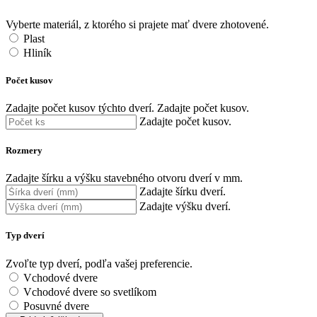
Vyberte materiál, z ktorého si prajete mať dvere zhotovené.
Plast
Hliník
Počet kusov
Zadajte počet kusov týchto dverí.
Zadajte počet kusov.
Zadajte počet kusov.
Rozmery
Zadajte šírku a výšku stavebného otvoru dverí v mm.
Zadajte šírku dverí.
Zadajte výšku dverí.
Typ dverí
Zvoľte typ dverí, podľa vašej preferencie.
Vchodové dvere
Vchodové dvere so svetlíkom
Posuvné dvere