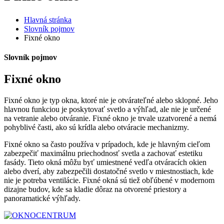
Hlavná stránka
Slovník pojmov
Fixné okno
Slovník pojmov
Fixné okno
Fixné okno je typ okna, ktoré nie je otvárateľné alebo sklopné. Jeho
hlavnou funkciou je poskytovať svetlo a výhľad, ale nie je určené
na vetranie alebo otváranie. Fixné okno je trvale uzatvorené a nemá
pohyblivé časti, ako sú krídla alebo otváracie mechanizmy.
Fixné okno sa často používa v prípadoch, kde je hlavným cieľom
zabezpečiť maximálnu priechodnosť svetla a zachovať estetiku
fasády. Tieto okná môžu byť umiestnené vedľa otváracích okien
alebo dverí, aby zabezpečili dostatočné svetlo v miestnostiach, kde
nie je potreba ventilácie. Fixné okná sú tiež obľúbené v modernom
dizajne budov, kde sa kladie dôraz na otvorené priestory a
panoramatické výhľady.