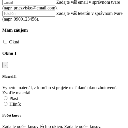
Zadajte váš email v správnom tvare
(napr. priezvisko@email.com).
Zadajte váš telefón v správnom tvare
(napr. 0900123456).
Mám záujem
Okná
Okno 1
-
Materiál
Vyberte materiál, z ktorého si prajete mať dané okno zhotovené.
Zvoľte materiál.
Plast
Hliník
Počet kusov
Zadajte počet kusov týchto okien.
Zadajte počet kusov.