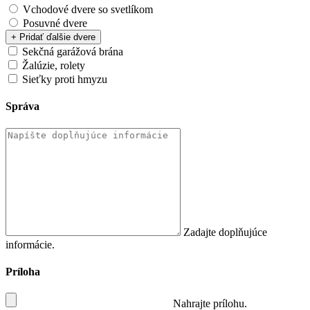
Vchodové dvere so svetlíkom
Posuvné dvere
+ Pridať ďalšie dvere
Sekčná garážová brána
Žalúzie, rolety
Sieťky proti hmyzu
Správa
Zadajte doplňujúce
informácie.
Príloha
Nahrajte prílohu.