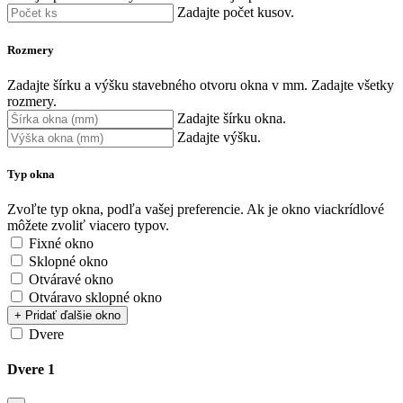
Zadajte počet kusov.
Rozmery
Zadajte šírku a výšku stavebného otvoru okna v mm.
Zadajte všetky
rozmery.
Zadajte šírku okna.
Zadajte výšku.
Typ okna
Zvoľte typ okna, podľa vašej preferencie. Ak je okno viackrídlové
môžete zvoliť viacero typov.
Fixné okno
Sklopné okno
Otváravé okno
Otváravo sklopné okno
+ Pridať ďalšie okno
Dvere
Dvere 1