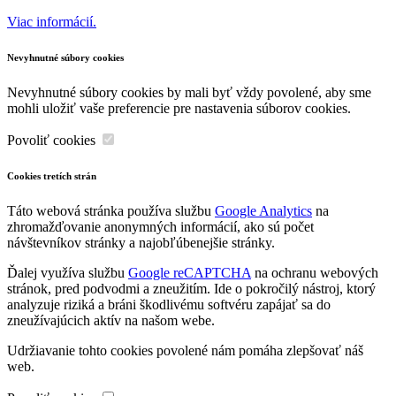
Viac informácií.
Nevyhnutné súbory cookies
Nevyhnutné súbory cookies by mali byť vždy povolené, aby sme
mohli uložiť vaše preferencie pre nastavenia súborov cookies.
Povoliť cookies
Cookies tretích strán
Táto webová stránka používa službu
Google Analytics
na
zhromažďovanie anonymných informácií, ako sú počet
návštevníkov stránky a najobľúbenejšie stránky.
Ďalej využíva službu
Google reCAPTCHA
na ochranu webových
stránok, pred podvodmi a zneužitím. Ide o pokročilý nástroj, ktorý
analyzuje riziká a bráni škodlivému softvéru zapájať sa do
zneužívajúcich aktív na našom webe.
Udržiavanie tohto cookies povolené nám pomáha zlepšovať náš
web.