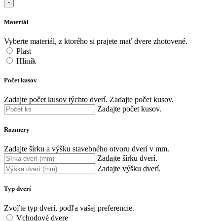
-
Materiál
Vyberte materiál, z ktorého si prajete mať dvere zhotovené.
Plast
Hliník
Počet kusov
Zadajte počet kusov týchto dverí.
Zadajte počet kusov.
Zadajte počet kusov.
Rozmery
Zadajte šírku a výšku stavebného otvoru dverí v mm.
Zadajte šírku dverí.
Zadajte výšku dverí.
Typ dverí
Zvoľte typ dverí, podľa vašej preferencie.
Vchodové dvere