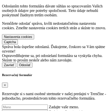
Odoslaním tohto formulára dávate súhlas so spracovaním Vašich
osobných údajov pre potreby spoločnosti. Tieto údaje nebudú
poskytnuté žiadnym tretím osobám.
Nemôžete odoslať správu, kvôli nedostatočnému nastaveniu
cookies. Zmeňte nastavenia cookies tretích strán a skúste to znovu.
Nastavenia cookies
Captcha
Správa bola úspešne odoslaná. Ďakujeme, čoskoro sa Vám spätne
ozveme!
Ospravedlňujeme sa, pri odosielaní formulára sa vyskytla chyba.
Skúste to prosím neskôr alebo nám zavolajte.
Zavrieť
Rezervačný formulár
×
Rezervujte si s nami osobné stretnutie v našej predajni v Trenčíne -
jednoducho, prostredníctvom tohto rezervačného formulára.
Zadajte vaše meno.