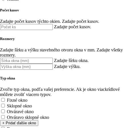
Počet kusov
Zadajte počet kusov týchto okien.
Zadajte počet kusov.
Zadajte počet kusov.
Rozmery
Zadajte šírku a výšku stavebného otvoru okna v mm.
Zadajte všetky
rozmery.
Zadajte šírku okna.
Zadajte výšku.
Typ okna
Zvoľte typ okna, podľa vašej preferencie. Ak je okno viackrídlové
môžete zvoliť viacero typov.
Fixné okno
Sklopné okno
Otváravé okno
Otváravo sklopné okno
+ Pridať ďalšie okno