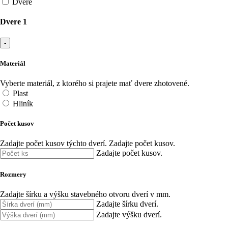
Dvere
Dvere 1
-
Materiál
Vyberte materiál, z ktorého si prajete mať dvere zhotovené.
Plast
Hliník
Počet kusov
Zadajte počet kusov týchto dverí.
Zadajte počet kusov.
Zadajte počet kusov.
Rozmery
Zadajte šírku a výšku stavebného otvoru dverí v mm.
Zadajte šírku dverí.
Zadajte výšku dverí.