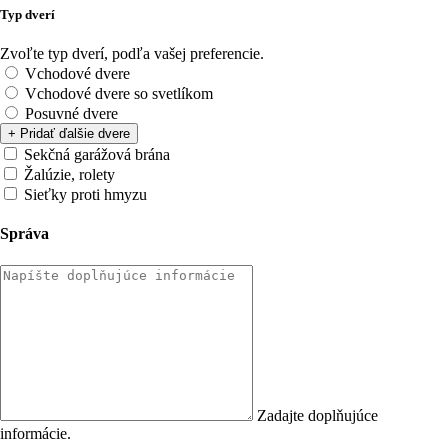
Typ dverí
Zvoľte typ dverí, podľa vašej preferencie.
Vchodové dvere
Vchodové dvere so svetlíkom
Posuvné dvere
+ Pridať ďalšie dvere
Sekčná garážová brána
Žalúzie, rolety
Sieťky proti hmyzu
Správa
Zadajte doplňujúce
informácie.