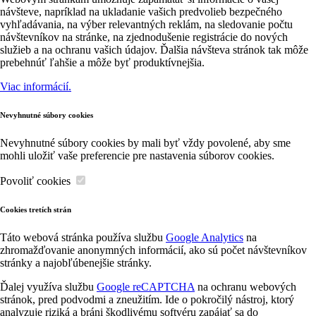
návšteve, napríklad na ukladanie vašich predvolieb bezpečného
vyhľadávania, na výber relevantných reklám, na sledovanie počtu
návštevníkov na stránke, na zjednodušenie registrácie do nových
služieb a na ochranu vašich údajov. Ďalšia návšteva stránok tak môže
prebehnúť ľahšie a môže byť produktívnejšia.
Viac informácií.
Nevyhnutné súbory cookies
Nevyhnutné súbory cookies by mali byť vždy povolené, aby sme
mohli uložiť vaše preferencie pre nastavenia súborov cookies.
Povoliť cookies
Cookies tretích strán
Táto webová stránka používa službu
Google Analytics
na
zhromažďovanie anonymných informácií, ako sú počet návštevníkov
stránky a najobľúbenejšie stránky.
Ďalej využíva službu
Google reCAPTCHA
na ochranu webových
stránok, pred podvodmi a zneužitím. Ide o pokročilý nástroj, ktorý
analyzuje riziká a bráni škodlivému softvéru zapájať sa do