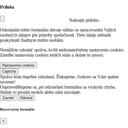
Príloha
Nahrajte prílohu.
Odoslaním tohto formulára dávate súhlas so spracovaním Vašich
osobných údajov pre potreby spoločnosti. Tieto údaje nebudú
poskytnuté žiadnym tretím osobám.
Nemôžete odoslať správu, kvôli nedostatočnému nastaveniu cookies.
Zmeňte nastavenia cookies tretích strán a skúste to znovu.
Nastavenia cookies
Captcha
Správa bola úspešne odoslaná. Ďakujeme, čoskoro sa Vám spätne
ozveme!
Ospravedlňujeme sa, pri odosielaní formulára sa vyskytla chyba.
Skúste to prosím neskôr alebo nám zavolajte.
Zavrieť
Rezervačný formulár
×