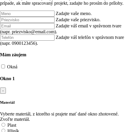
prípade, ak máte spracovaný projekt, zadajte ho prosím do prílohy.
Zadajte vaše meno.
Zadajte vaše priezvisko.
Zadajte váš email v správnom tvare
(napr. priezvisko@email.com).
Zadajte váš telefón v správnom tvare
(napr. 0900123456).
Mám záujem
Okná
Okno 1
-
Materiál
Vyberte materiál, z ktorého si prajete mať dané okno zhotovené.
Zvoľte materiál.
Plast
Hliník