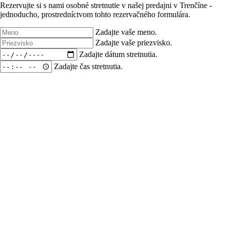
Rezervujte si s nami osobné stretnutie v našej predajni v Trenčíne -
jednoducho, prostredníctvom tohto rezervačného formulára.
Zadajte vaše meno.
Zadajte vaše priezvisko.
Zadajte dátum stretnutia.
Zadajte čas stretnutia.