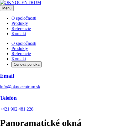
Menu
O spoločnosti
Produkty
Referencie
Kontakt
O spoločnosti
Produkty
Referencie
Kontakt
Cenová ponuka
Email
info@oknocentrum.sk
Telefón
+421 902 481 228
Panoramatické okná