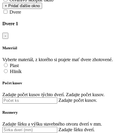
+ Pridať ďalšie okno
Dvere
Dvere 1
-
Materiál
Vyberte materiál, z ktorého si prajete mať dvere zhotovené.
Plast
Hliník
Počet kusov
Zadajte počet kusov týchto dverí.
Zadajte počet kusov.
Zadajte počet kusov.
Rozmery
Zadajte šírku a výšku stavebného otvoru dverí v mm.
Zadajte šírku dverí.