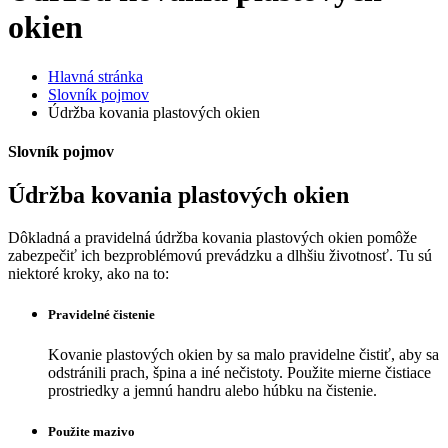
okien
Hlavná stránka
Slovník pojmov
Údržba kovania plastových okien
Slovník pojmov
Údržba kovania plastových okien
Dôkladná a pravidelná údržba kovania plastových okien pomôže
zabezpečiť ich bezproblémovú prevádzku a dlhšiu životnosť. Tu sú
niektoré kroky, ako na to:
Pravidelné čistenie
Kovanie plastových okien by sa malo pravidelne čistiť, aby sa
odstránili prach, špina a iné nečistoty. Použite mierne čistiace
prostriedky a jemnú handru alebo húbku na čistenie.
Použite mazivo