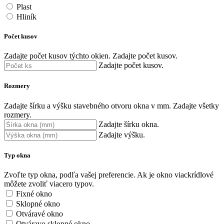
Plast
Hliník
Počet kusov
Zadajte počet kusov týchto okien.
Zadajte počet kusov.
Zadajte počet kusov.
Rozmery
Zadajte šírku a výšku stavebného otvoru okna v mm.
Zadajte všetky
rozmery.
Zadajte šírku okna.
Zadajte výšku.
Typ okna
Zvoľte typ okna, podľa vašej preferencie. Ak je okno viackrídlové
môžete zvoliť viacero typov.
Fixné okno
Sklopné okno
Otváravé okno
Otváravo sklopné okno