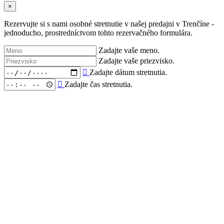
×
Rezervujte si s nami osobné stretnutie v našej predajni v Trenčíne -
jednoducho, prostredníctvom tohto rezervačného formulára.
Zadajte vaše meno.
Zadajte vaše priezvisko.
Zadajte dátum stretnutia.
Zadajte čas stretnutia.