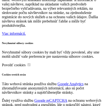
vašej návšteve, napríklad na ukladanie vašich predvolieb
bezpečného vyhľadávania, na výber relevantných reklám, na
sledovanie počtu návštevníkov na stránke, na zjednodušenie
registrácie do nových služieb a na ochranu vašich údajov. Ďalšia
návšteva stránok tak môže prebehnúť ľahšie a môže byť
produktívnejšia.
Viac informácií.
Nevyhnutné súbory cookies
Nevyhnutné súbory cookies by mali byť vždy povolené, aby sme
mohli uložiť vaše preferencie pre nastavenia súborov cookies.
Povoliť cookies
Cookies tretích strán
Táto webová stránka používa službu
Google Analytics
na
zhromažďovanie anonymných informácií, ako sú počet
návštevníkov stránky a najobľúbenejšie stránky.
Ďalej využíva službu
Google reCAPTCHA
na ochranu webových
stránok, pred podvodmi a zneužitím. Ide o pokročilý nástroj, ktorý