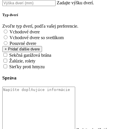
Zadajte výšku dverí.
Typ dverí
Zvoľte typ dverí, podľa vašej preferencie.
Vchodové dvere
Vchodové dvere so svetlíkom
Posuvné dvere
+ Pridať ďalšie dvere
Sekčná garážová brána
Žalúzie, rolety
Sieťky proti hmyzu
Správa