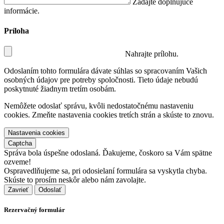
Zadajte doplňujúce
informácie.
Príloha
Nahrajte prílohu.
Odoslaním tohto formulára dávate súhlas so spracovaním Vašich
osobných údajov pre potreby spoločnosti. Tieto údaje nebudú
poskytnuté žiadnym tretím osobám.
Nemôžete odoslať správu, kvôli nedostatočnému nastaveniu
cookies. Zmeňte nastavenia cookies tretích strán a skúste to znovu.
Nastavenia cookies
Captcha
Správa bola úspešne odoslaná. Ďakujeme, čoskoro sa Vám spätne
ozveme!
Ospravedlňujeme sa, pri odosielaní formulára sa vyskytla chyba.
Skúste to prosím neskôr alebo nám zavolajte.
Zavrieť
Rezervačný formulár