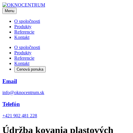
Menu
O spoločnosti
Produkty
Referencie
Kontakt
O spoločnosti
Produkty
Referencie
Kontakt
Cenová ponuka
Email
info@oknocentrum.sk
Telefón
+421 902 481 228
Údržba kovania plastových