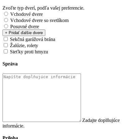
Zvoľte typ dverí, podľa vašej preferencie.
Vchodové dvere
Vchodové dvere so svetlíkom
Posuvné dvere
+ Pridať ďalšie dvere
Sekčná garážová brána
Žalúzie, rolety
Sieťky proti hmyzu
Správa
Zadajte doplňujúce
informácie.
Príloha