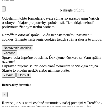
Nahrajte prílohu.
Odoslaním tohto formulára dávate súhlas so spracovaním Vašich
osobných údajov pre potreby spoločnosti. Tieto údaje nebudú
poskytnuté žiadnym tretím osobám.
Nemôžete odoslať správu, kvôli nedostatočnému nastaveniu
cookies. Zmeňte nastavenia cookies tretích strán a skúste to znovu.
Nastavenia cookies
Captcha
Správa bola úspešne odoslaná. Ďakujeme, čoskoro sa Vám spätne
ozveme!
Ospravedlňujeme sa, pri odosielaní formulára sa vyskytla chyba.
Skúste to prosím neskôr alebo nám zavolajte.
Zavrieť
Rezervačný formulár
×
Rezervujte si s nami osobné stretnutie v našej predajni v Trenčíne -