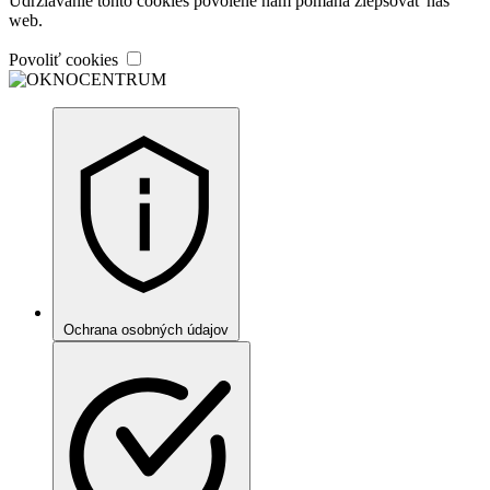
Udržiavanie tohto cookies povolené nám pomáha zlepšovať náš
web.
Povoliť cookies
Ochrana osobných údajov