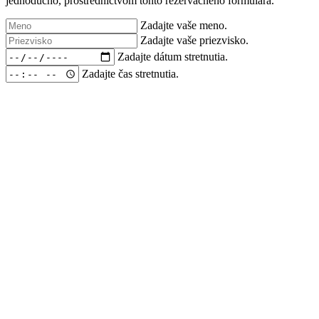
jednoducho, prostredníctvom tohto rezervačného formulára.
Zadajte vaše meno.
Zadajte vaše priezvisko.
Zadajte dátum stretnutia.
Zadajte čas stretnutia.