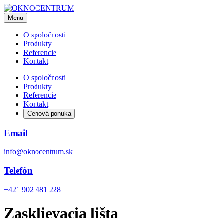
Menu
O spoločnosti
Produkty
Referencie
Kontakt
O spoločnosti
Produkty
Referencie
Kontakt
Cenová ponuka
Email
info@oknocentrum.sk
Telefón
+421 902 481 228
Zasklievacia lišta