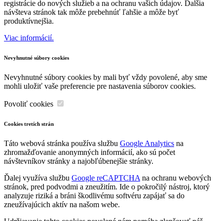
registrácie do nových služieb a na ochranu vašich údajov. Ďalšia
návšteva stránok tak môže prebehnúť ľahšie a môže byť
produktívnejšia.
Viac informácií.
Nevyhnutné súbory cookies
Nevyhnutné súbory cookies by mali byť vždy povolené, aby sme
mohli uložiť vaše preferencie pre nastavenia súborov cookies.
Povoliť cookies
Cookies tretích strán
Táto webová stránka používa službu
Google Analytics
na
zhromažďovanie anonymných informácií, ako sú počet
návštevníkov stránky a najobľúbenejšie stránky.
Ďalej využíva službu
Google reCAPTCHA
na ochranu webových
stránok, pred podvodmi a zneužitím. Ide o pokročilý nástroj, ktorý
analyzuje riziká a bráni škodlivému softvéru zapájať sa do
zneužívajúcich aktív na našom webe.