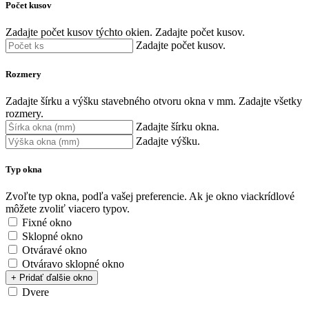
Počet kusov
Zadajte počet kusov týchto okien.
Zadajte počet kusov.
Zadajte počet kusov.
Rozmery
Zadajte šírku a výšku stavebného otvoru okna v mm.
Zadajte všetky
rozmery.
Zadajte šírku okna.
Zadajte výšku.
Typ okna
Zvoľte typ okna, podľa vašej preferencie. Ak je okno viackrídlové
môžete zvoliť viacero typov.
Fixné okno
Sklopné okno
Otváravé okno
Otváravo sklopné okno
+ Pridať ďalšie okno
Dvere