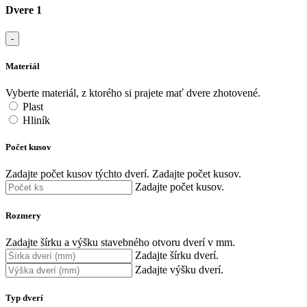
Dvere 1
-
Materiál
Vyberte materiál, z ktorého si prajete mať dvere zhotovené.
Plast
Hliník
Počet kusov
Zadajte počet kusov týchto dverí.
Zadajte počet kusov.
Zadajte počet kusov.
Rozmery
Zadajte šírku a výšku stavebného otvoru dverí v mm.
Zadajte šírku dverí.
Zadajte výšku dverí.
Typ dverí