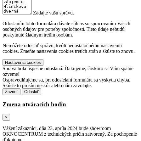
Zadajte vašu správu.
Odoslaním tohto formulára dávate súhlas so spracovaním Vašich
osobných údajov pre potreby spoločnosti. Tieto údaje nebudú
poskytnuté žiadnym tretím osobám.
Nemôžete odoslať správu, kvôli nedostatočnému nastaveniu
cookies. Zmeňte nastavenia cookies tretích strán a skúste to znovu.
Nastavenia cookies
Správa bola úspešne odoslaná. Ďakujeme, čoskoro sa Vám spätne
ozveme!
Ospravedlňujeme sa, pri odosielaní formulára sa vyskytla chyba.
Skúste to prosím neskôr alebo nám zavolajte.
Zavrieť
Zmena otváracích hodín
×
Vážení zákazníci, dňa 23. apríla 2024 bude showroom
OKNOCENTRUM z technických príčin zatvorený. Za pochopenie
ďakujeme.