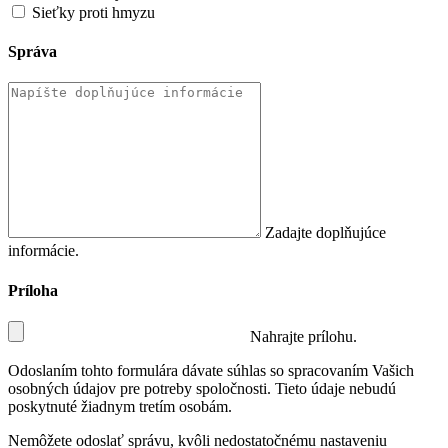
Sieťky proti hmyzu
Správa
Zadajte doplňujúce
informácie.
Príloha
Nahrajte prílohu.
Odoslaním tohto formulára dávate súhlas so spracovaním Vašich
osobných údajov pre potreby spoločnosti. Tieto údaje nebudú
poskytnuté žiadnym tretím osobám.
Nemôžete odoslať správu, kvôli nedostatočnému nastaveniu