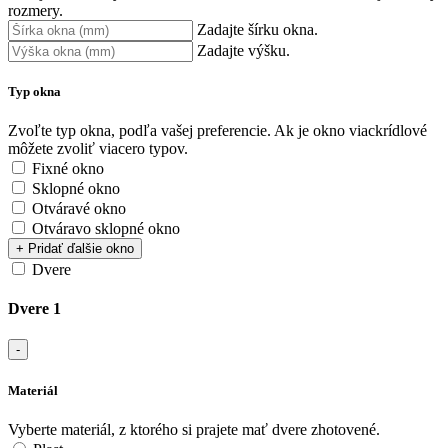
rozmery.
Zadajte šírku okna.
Zadajte výšku.
Typ okna
Zvoľte typ okna, podľa vašej preferencie. Ak je okno viackrídlové
môžete zvoliť viacero typov.
Fixné okno
Sklopné okno
Otváravé okno
Otváravo sklopné okno
+ Pridať ďalšie okno
Dvere
Dvere 1
-
Materiál
Vyberte materiál, z ktorého si prajete mať dvere zhotovené.