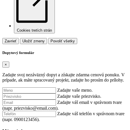
Cookies tretích strán
Zavrieť
Uložiť zmeny
Povoliť všetky
Dopytový formulár
×
Zadajte svoj nezáväzný dopyt a získajte zdarma cenovú ponuku. V
prípade, ak máte spracovaný projekt, zadajte ho prosím do prílohy.
Zadajte vaše meno.
Zadajte vaše priezvisko.
Zadajte váš email v správnom tvare
(napr. priezvisko@email.com).
Zadajte váš telefón v správnom tvare
(napr. 0900123456).