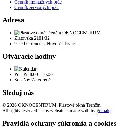
Cenník montážnych prác
Cenník servisných prác
Adresa
Zlatovská 2181/32
911 05 Trenčín - Nové Zlatovce
Otváracie hodiny
Po - Pi: 8:00 - 16:00
So - Ne: Zatvorené
Sleduj nás
© 2026 OKNOCENTRUM, Plastové okná Trenčín
All rights reserved | This website is made with
by
granakj
Pravidlá ochrany súkromia a cookies