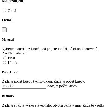
Mám záujem
Okná
Okno 1
-
Materiál
Vyberte materiál, z ktorého si prajete mať dané okno zhotovené.
Zvoľte materiál.
Plast
Hliník
Počet kusov
Zadajte počet kusov týchto okien.
Zadajte počet kusov.
Zadajte počet kusov.
Rozmery
Zadajte šírku a výšku stavebného otvoru okna v mm.
Zadajte všetky