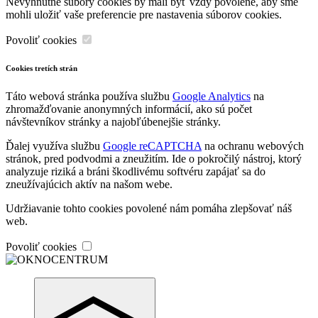
Nevyhnutné súbory cookies by mali byť vždy povolené, aby sme
mohli uložiť vaše preferencie pre nastavenia súborov cookies.
Povoliť cookies
Cookies tretích strán
Táto webová stránka používa službu
Google Analytics
na
zhromažďovanie anonymných informácií, ako sú počet
návštevníkov stránky a najobľúbenejšie stránky.
Ďalej využíva službu
Google reCAPTCHA
na ochranu webových
stránok, pred podvodmi a zneužitím. Ide o pokročilý nástroj, ktorý
analyzuje riziká a bráni škodlivému softvéru zapájať sa do
zneužívajúcich aktív na našom webe.
Udržiavanie tohto cookies povolené nám pomáha zlepšovať náš
web.
Povoliť cookies