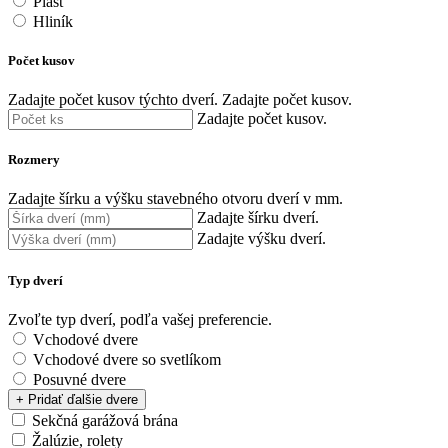
Plast
Hliník
Počet kusov
Zadajte počet kusov týchto dverí.
Zadajte počet kusov.
Zadajte počet kusov.
Rozmery
Zadajte šírku a výšku stavebného otvoru dverí v mm.
Zadajte šírku dverí.
Zadajte výšku dverí.
Typ dverí
Zvoľte typ dverí, podľa vašej preferencie.
Vchodové dvere
Vchodové dvere so svetlíkom
Posuvné dvere
+ Pridať ďalšie dvere
Sekčná garážová brána
Žalúzie, rolety