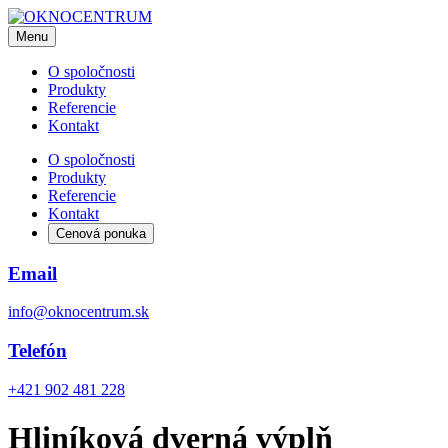
Menu
O spoločnosti
Produkty
Referencie
Kontakt
O spoločnosti
Produkty
Referencie
Kontakt
Cenová ponuka
Email
info@oknocentrum.sk
Telefón
+421 902 481 228
Hliníková dverná výplň