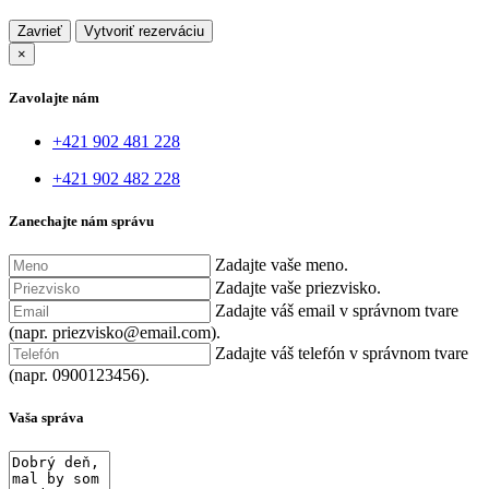
Zavrieť
×
Zavolajte nám
+421 902 481 228
+421 902 482 228
Zanechajte nám správu
Zadajte vaše meno.
Zadajte vaše priezvisko.
Zadajte váš email v správnom tvare
(napr. priezvisko@email.com).
Zadajte váš telefón v správnom tvare
(napr. 0900123456).
Vaša správa