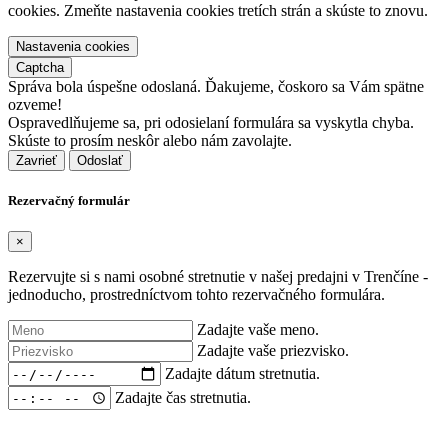
cookies. Zmeňte nastavenia cookies tretích strán a skúste to znovu.
Nastavenia cookies
Captcha
Správa bola úspešne odoslaná. Ďakujeme, čoskoro sa Vám spätne
ozveme!
Ospravedlňujeme sa, pri odosielaní formulára sa vyskytla chyba.
Skúste to prosím neskôr alebo nám zavolajte.
Zavrieť
Rezervačný formulár
×
Rezervujte si s nami osobné stretnutie v našej predajni v Trenčíne -
jednoducho, prostredníctvom tohto rezervačného formulára.
Zadajte vaše meno.
Zadajte vaše priezvisko.
Zadajte dátum stretnutia.
Zadajte čas stretnutia.