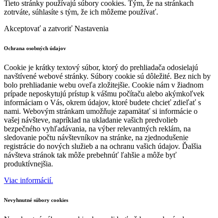
Tieto stránky používajú súbory cookies. Tým, že na stránkach
zotrváte, súhlasíte s tým, že ich môžeme používať.
Akceptovať a zatvoriť
Nastavenia
Ochrana osobných údajov
Cookie je krátky textový súbor, ktorý do prehliadača odosielajú
navštívené webové stránky. Súbory cookie sú dôležité. Bez nich by
bolo prehliadanie webu oveľa zložitejšie. Cookie nám v žiadnom
prípade neposkytujú prístup k vášmu počítaču alebo akýmkoľvek
informáciam o Vás, okrem údajov, ktoré budete chcieť zdieľať s
nami. Webovým stránkam umožňuje zapamätať si informácie o
vašej návšteve, napríklad na ukladanie vašich predvolieb
bezpečného vyhľadávania, na výber relevantných reklám, na
sledovanie počtu návštevníkov na stránke, na zjednodušenie
registrácie do nových služieb a na ochranu vašich údajov. Ďalšia
návšteva stránok tak môže prebehnúť ľahšie a môže byť
produktívnejšia.
Viac informácií.
Nevyhnutné súbory cookies