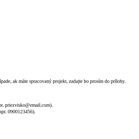
pade, ak máte spracovaný projekt, zadajte ho prosím do prílohy.
pr. priezvisko@email.com).
napr. 0900123456).