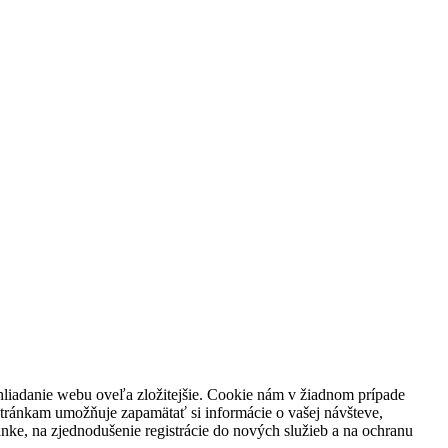
ehliadanie webu oveľa zložitejšie. Cookie nám v žiadnom prípade
tránkam umožňuje zapamätať si informácie o vašej návšteve,
nke, na zjednodušenie registrácie do nových služieb a na ochranu