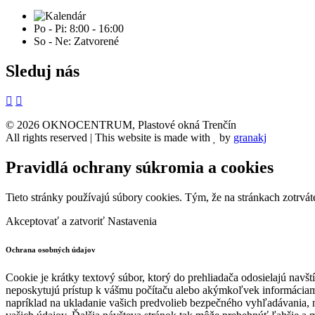
Po - Pi: 8:00 - 16:00
So - Ne: Zatvorené
Sleduj nás
© 2026 OKNOCENTRUM, Plastové okná Trenčín
All rights reserved | This website is made with
by
granakj
Pravidlá ochrany súkromia a cookies
Tieto stránky používajú súbory cookies. Tým, že na stránkach zotrvát
Akceptovať a zatvoriť
Nastavenia
Ochrana osobných údajov
Cookie je krátky textový súbor, ktorý do prehliadača odosielajú navš
neposkytujú prístup k vášmu počítaču alebo akýmkoľvek informáciam
napríklad na ukladanie vašich predvolieb bezpečného vyhľadávania, n