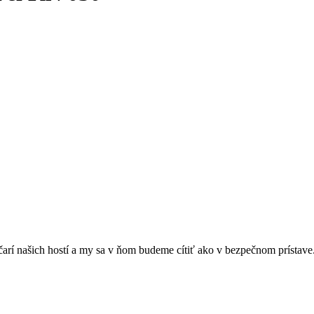
arí našich hostí a my sa v ňom budeme cítiť ako v bezpečnom prístave