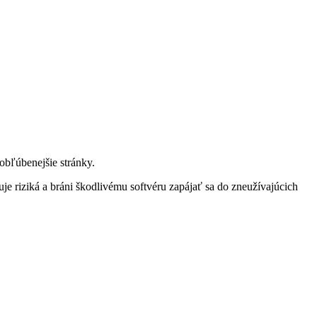
bľúbenejšie stránky.
je riziká a bráni škodlivému softvéru zapájať sa do zneužívajúcich