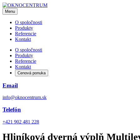
Menu
O spoločnosti
Produkty
Referencie
Kontakt
O spoločnosti
Produkty
Referencie
Kontakt
Cenová ponuka
Email
info@oknocentrum.sk
Telefón
+421 902 481 228
Hliníková dverná výplň Multile