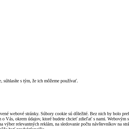
e, súhlasíte s tým, že ich môžeme používať.
tívené webové stránky. Súbory cookie sú dôležité. Bez nich by bolo pr
 o Vás, okrem údajov, ktoré budete chcieť zdieľať s nami. Webovým s
a výber relevantných reklám, na sledovanie počtu návštevníkov na strá