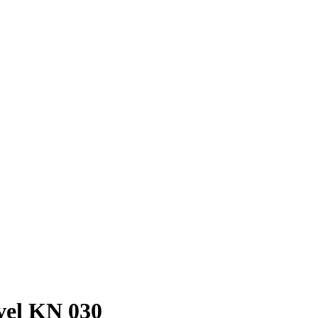
vel KN 030