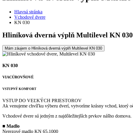
Hlavná stránka
Vchodové dvere
KN 030
Hliníková dverná výplň Multilevel KN 030
Mám záujem o Hliníková dverná výplň Multilevel KN 030
KN 030
VIACÚROVŇOVÉ
VSTUPNÝ KOMFORT
VSTUP DO VEĽKÝCH PRIESTOROV
Ak venujeme chvíľku výberu dverí, vytvoríme krásny vchod, ktorý oč
Vchodové dvere sú jedným z najdôležitejších prvkov nášho domova.
■
Madlo
Nerezové madlo KN 65.1000