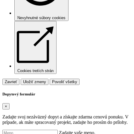
Nevyhnutné súbory cookies
Cookies tretích strán
Zavrieť
Uložiť zmeny
Povoliť všetky
Dopytový formulár
×
Zadajte svoj nezáväzný dopyt a získajte zdarma cenovú ponuku. V
prípade, ak máte spracovaný projekt, zadajte ho prosím do prílohy.
Zadajte vaše meno.