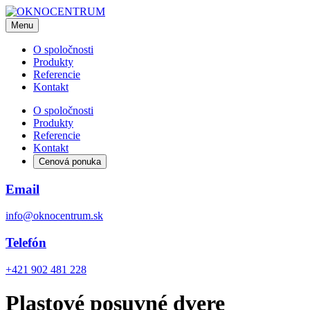
Menu
O spoločnosti
Produkty
Referencie
Kontakt
O spoločnosti
Produkty
Referencie
Kontakt
Cenová ponuka
Email
info@oknocentrum.sk
Telefón
+421 902 481 228
Plastové posuvné dvere