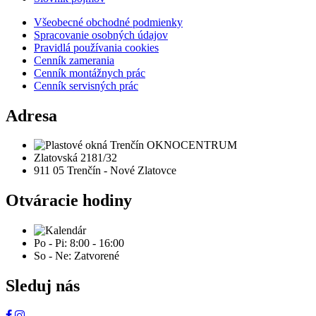
Všeobecné obchodné podmienky
Spracovanie osobných údajov
Pravidlá používania cookies
Cenník zamerania
Cenník montážnych prác
Cenník servisných prác
Adresa
Zlatovská 2181/32
911 05 Trenčín - Nové Zlatovce
Otváracie hodiny
Po - Pi: 8:00 - 16:00
So - Ne: Zatvorené
Sleduj nás