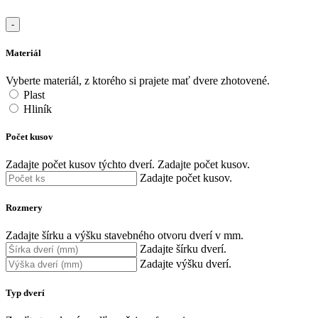
-
Materiál
Vyberte materiál, z ktorého si prajete mať dvere zhotovené.
Plast
Hliník
Počet kusov
Zadajte počet kusov týchto dverí.
Zadajte počet kusov.
Zadajte počet kusov.
Rozmery
Zadajte šírku a výšku stavebného otvoru dverí v mm.
Zadajte šírku dverí.
Zadajte výšku dverí.
Typ dverí