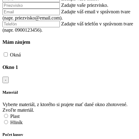
Zadajte vaše priezvisko.
Zadajte váš email v správnom tvare
(napr. priezvisko@email.com).
Zadajte váš telefón v správnom tvare
(napr. 0900123456).
Mám záujem
Okná
Okno 1
-
Materiál
Vyberte materiál, z ktorého si prajete mať dané okno zhotovené.
Zvoľte materiál.
Plast
Hliník
Počet kusov