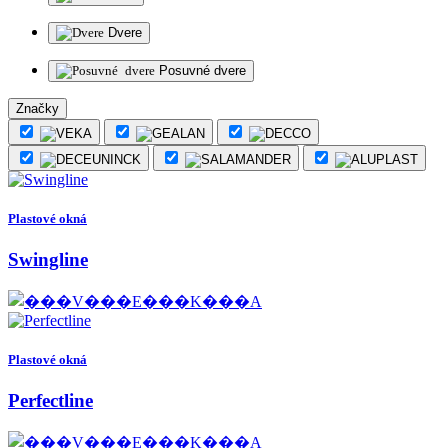
Dvere
Posuvné dvere
Značky
Plastové okná
Swingline
Plastové okná
Perfectline