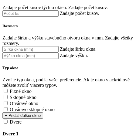
Zadajte počet kusov týchto okien.
Zadajte počet kusov.
Zadajte počet kusov.
Rozmery
Zadajte šírku a výšku stavebného otvoru okna v mm.
Zadajte všetky
rozmery.
Zadajte šírku okna.
Zadajte výšku.
Typ okna
Zvoľte typ okna, podľa vašej preferencie. Ak je okno viackrídlové
môžete zvoliť viacero typov.
Fixné okno
Sklopné okno
Otváravé okno
Otváravo sklopné okno
+ Pridať ďalšie okno
Dvere
Dvere 1